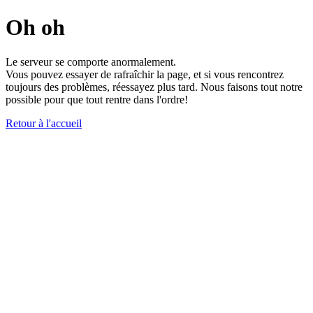
Oh oh
Le serveur se comporte anormalement.
Vous pouvez essayer de rafraîchir la page, et si vous rencontrez
toujours des problèmes, réessayez plus tard. Nous faisons tout notre
possible pour que tout rentre dans l'ordre!
Retour à l'accueil