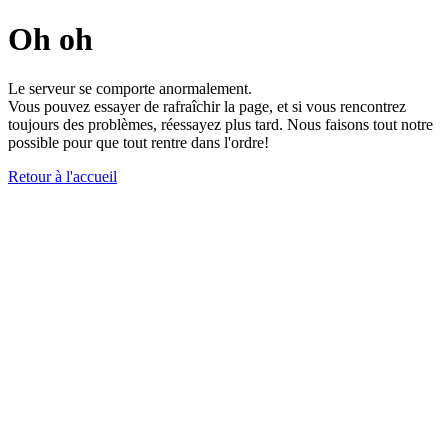
Oh oh
Le serveur se comporte anormalement.
Vous pouvez essayer de rafraîchir la page, et si vous rencontrez
toujours des problèmes, réessayez plus tard. Nous faisons tout notre
possible pour que tout rentre dans l'ordre!
Retour à l'accueil