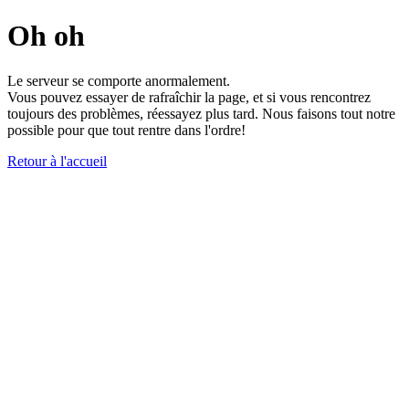
Oh oh
Le serveur se comporte anormalement.
Vous pouvez essayer de rafraîchir la page, et si vous rencontrez
toujours des problèmes, réessayez plus tard. Nous faisons tout notre
possible pour que tout rentre dans l'ordre!
Retour à l'accueil