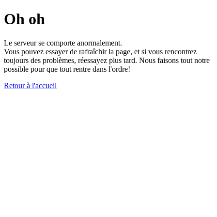
Oh oh
Le serveur se comporte anormalement.
Vous pouvez essayer de rafraîchir la page, et si vous rencontrez
toujours des problèmes, réessayez plus tard. Nous faisons tout notre
possible pour que tout rentre dans l'ordre!
Retour à l'accueil