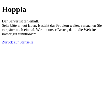
Hoppla
Der Server ist fehlerhaft.
Seite bitte erneut laden. Besteht das Problem weiter, versuchen Sie
es später noch einmal. Wir tun unser Bestes, damit die Website
immer gut funktioniert.
Zurück zur Startseite