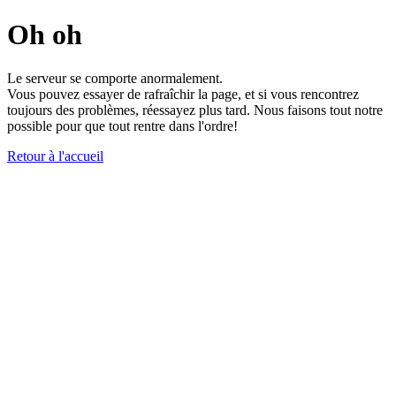
Oh oh
Le serveur se comporte anormalement.
Vous pouvez essayer de rafraîchir la page, et si vous rencontrez
toujours des problèmes, réessayez plus tard. Nous faisons tout notre
possible pour que tout rentre dans l'ordre!
Retour à l'accueil