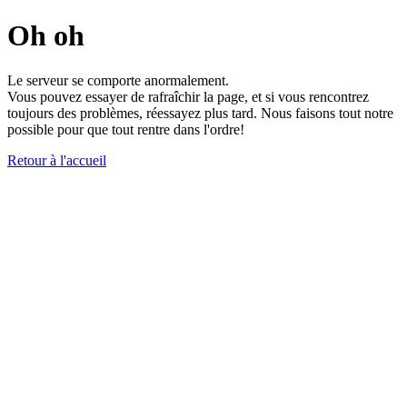
Oh oh
Le serveur se comporte anormalement.
Vous pouvez essayer de rafraîchir la page, et si vous rencontrez
toujours des problèmes, réessayez plus tard. Nous faisons tout notre
possible pour que tout rentre dans l'ordre!
Retour à l'accueil