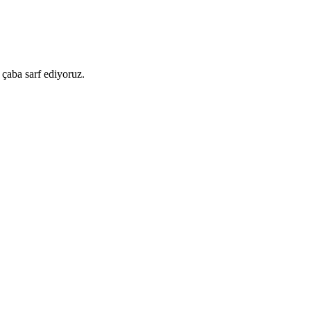
 çaba sarf ediyoruz.