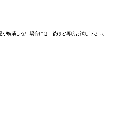
題が解消しない場合には、後ほど再度お試し下さい。