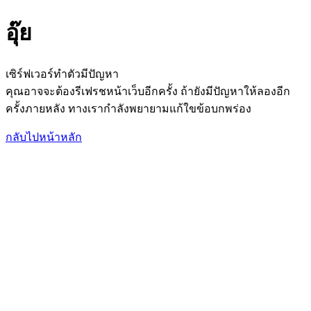
อุ๊ย
เซิร์ฟเวอร์ทำตัวมีปัญหา
คุณอาจจะต้องรีเฟรชหน้าเว็บอีกครั้ง ถ้ายังมีปัญหาให้ลองอีก
ครั้งภายหลัง ทางเรากำลังพยายามแก้ใขข้อบกพร่อง
กลับไปหน้าหลัก